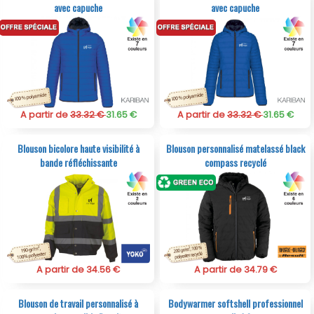
avec capuche
avec capuche
A partir de
33.32 €
31.65 €
A partir de
33.32 €
31.65 €
Blouson bicolore haute visibilité à
Blouson personnalisé matelassé black
bande réfléchissante
compass recyclé
A partir de 34.56 €
A partir de 34.79 €
Blouson de travail personnalisé à
Bodywarmer softshell professionnel