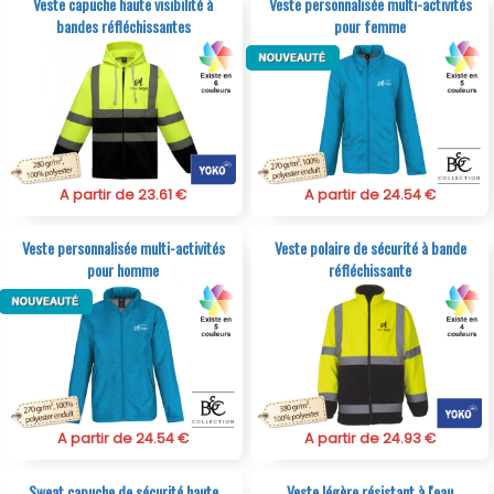
Veste capuche haute visibilité à
Veste personnalisée multi-activités
bandes réfléchissantes
pour femme
A partir de 23.61 €
A partir de 24.54 €
Veste personnalisée multi-activités
Veste polaire de sécurité à bande
pour homme
réfléchissante
A partir de 24.54 €
A partir de 24.93 €
Sweat capuche de sécurité haute
Veste légère résistant à l'eau