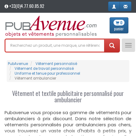
+33(0)4.77.60.85.92
0
panier
Tog
nav
PubAvenue
Vêtement personnalisé
Vêtement de travail personnalisé
Uniforme et tenue pour professionnel
Vêtement ambulancier
Vêtement et textile publicitaire personnalisé pour
ambulancier
Pubavenue vous propose sa gamme de vêtements pour
ambulanciers à prix discount. Dans notre sélection de
vêtements personnalisés pour ambulanciers pas chers,
vous trouverez un vaste choix d'habits à petits prix, y