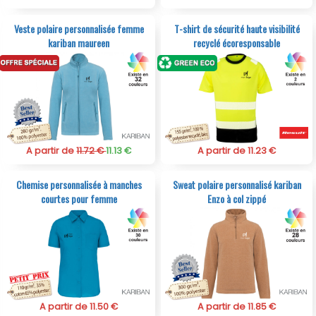
Veste polaire personnalisée femme
T-shirt de sécurité haute visibilité
kariban maureen
recyclé écoresponsable
A partir de
11.72 €
11.13 €
A partir de 11.23 €
Chemise personnalisée à manches
Sweat polaire personnalisé kariban
courtes pour femme
Enzo à col zippé
A partir de 11.50 €
A partir de 11.85 €