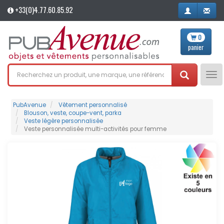
+33(0)4.77.60.85.92
0
panier
Tog
nav
PubAvenue
Vêtement personnalisé
Blouson, veste, coupe-vent, parka
Veste légère personnalisée
Veste personnalisée multi-activités pour femme