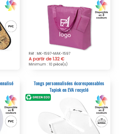
Réf : MK-1597-MAK-1597
A partir de 1.32 €
Minimum : 10 pièce(s)
onnalisé
Tongs personnalisées écoresponsables
Tapiok en EVA recyclé