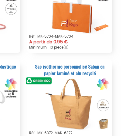
Réf : MK-5704-MAK-5704
A partir de 0.95 €
Minimum : 10 pièce(s)
plastique
Sac isotherme personnalisé Saban en
papier laminé et alu recyclé
Réf : MK-6372-MAK-6372