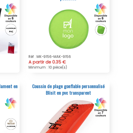
Réf : MK-9156-MAK-9156
A partir de 0.35 €
Minimum : 10 pièce(s)
Flament en
Coussin de plage gonflable personnalisé
Blisit en pvc transparent