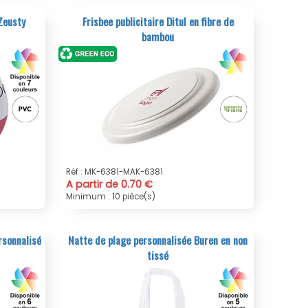
Zeusty
Frisbee publicitaire Ditul en fibre de
bambou
Réf : MK-6381-MAK-6381
A partir de 0.70 €
Minimum : 10 pièce(s)
rsonnalisé
Natte de plage personnalisée Buren en non
tissé