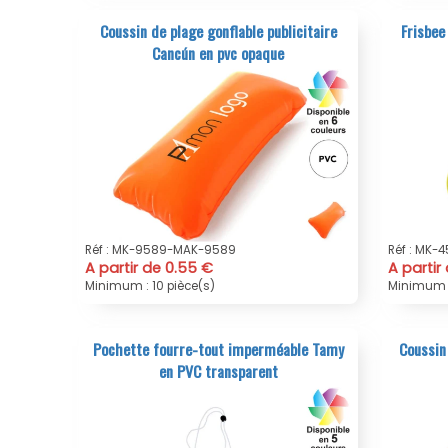
Coussin de plage gonflable publicitaire
Frisbee
Cancún en pvc opaque
Réf : MK-9589-MAK-9589
Réf : MK-
A partir de 0.55 €
A partir
Minimum : 10 pièce(s)
Minimum :
Pochette fourre-tout imperméable Tamy
Coussin
en PVC transparent