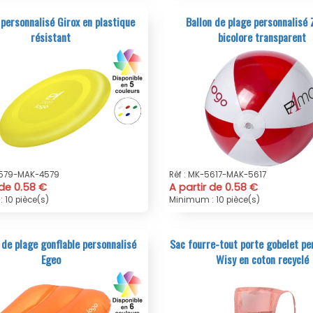
 personnalisé Girox en plastique
Ballon de plage personnalisé 
résistant
bicolore transparent
4579-MAK-4579
Réf : MK-5617-MAK-5617
 de 0.58 €
A partir de 0.58 €
 10 pièce(s)
Minimum : 10 pièce(s)
 de plage gonflable personnalisé
Sac fourre-tout porte gobelet pe
Egeo
Wisy en coton recyclé