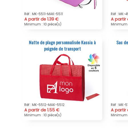
Réf : MK-5511-MAK-5511
Réf : MK-
A partir de 1.39 €
A partir
Minimum : 10 pièce(s)
Minimum :
Natte de plage personnalisée Kassia à
Sac de
poignée de transport
Réf : MK-5512-MAK-5512
Réf : MK-
A partir de 1.55 €
A partir
Minimum : 10 pièce(s)
Minimum :