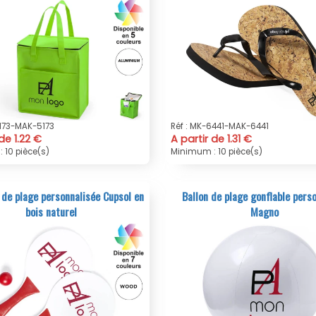
5173-MAK-5173
Réf : MK-6441-MAK-6441
de 1.22 €
A partir de 1.31 €
 10 pièce(s)
Minimum : 10 pièce(s)
de plage personnalisée Cupsol en
Ballon de plage gonflable pers
bois naturel
Magno