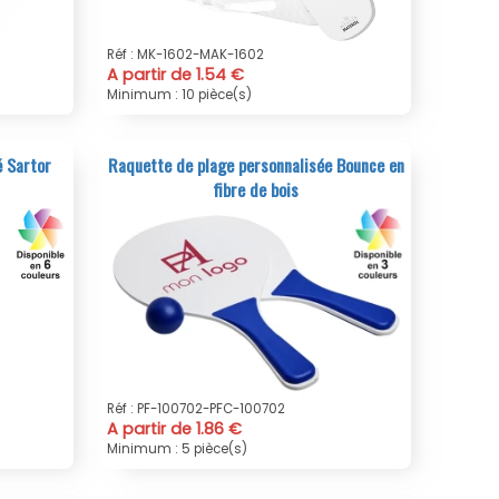
Réf : MK-1602-MAK-1602
A partir de 1.54 €
Minimum : 10 pièce(s)
é Sartor
Raquette de plage personnalisée Bounce en
fibre de bois
Réf : PF-100702-PFC-100702
A partir de 1.86 €
Minimum : 5 pièce(s)