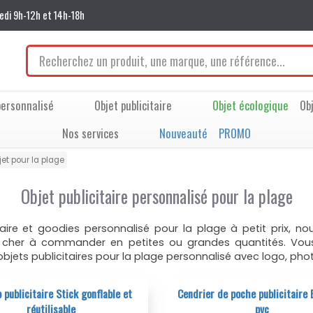
edi 9h-12h et 14h-18h
ersonnalisé
Objet publicitaire
Objet écologique
Ob
Nos services
Nouveauté
PROMO
jet pour la plage
Objet publicitaire personnalisé pour la plage
itaire et goodies personnalisé pour la plage à petit prix, 
as cher à commander en petites ou grandes quantités. Vou
objets publicitaires pour la plage personnalisé avec logo, phot
 publicitaire Stick gonflable et
Cendrier de poche publicitaire 
réutilisable
pvc