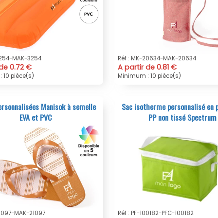
3254-MAK-3254
Réf : MK-20634-MAK-20634
 de 0.72 €
A partir de 0.81 €
 10 pièce(s)
Minimum : 10 pièce(s)
ersonnalisées Manisok à semelle
Sac isotherme personnalisé en 
EVA et PVC
PP non tissé Spectrum
21097-MAK-21097
Réf : PF-100182-PFC-100182