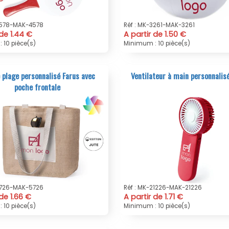
4578-MAK-4578
Réf : MK-3261-MAK-3261
 de 1.44 €
A partir de 1.50 €
 10 pièce(s)
Minimum : 10 pièce(s)
 plage personnalisé Farus avec
Ventilateur à main personnalis
poche frontale
5726-MAK-5726
Réf : MK-21226-MAK-21226
 de 1.66 €
A partir de 1.71 €
 10 pièce(s)
Minimum : 10 pièce(s)