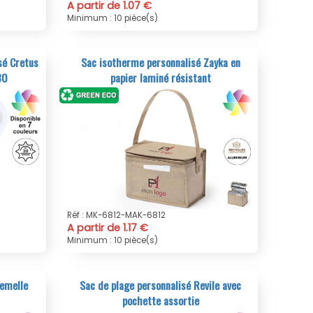
A partir de 1.07 €
Minimum : 10 pièce(s)
sé Cretus
Sac isotherme personnalisé Zayka en
30
papier laminé résistant
Réf : MK-6812-MAK-6812
A partir de 1.17 €
Minimum : 10 pièce(s)
semelle
Sac de plage personnalisé Revile avec
pochette assortie