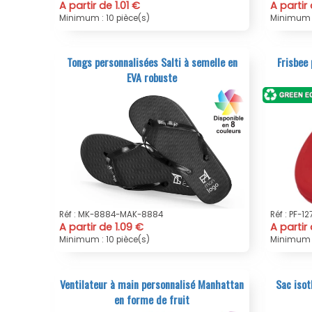
A partir de 1.01 €
A partir
Minimum : 10 pièce(s)
Minimum :
Tongs personnalisées Salti à semelle en
Frisbee 
EVA robuste
Réf : MK-8884-MAK-8884
Réf : PF-
A partir de 1.09 €
A partir 
Minimum : 10 pièce(s)
Minimum :
Ventilateur à main personnalisé Manhattan
Sac isot
en forme de fruit