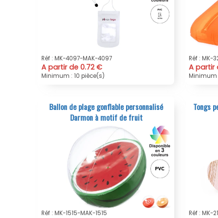
Réf : MK-4097-MAK-4097
Réf : MK-
A partir de 0.72 €
A partir
Minimum : 10 pièce(s)
Minimum :
Ballon de plage gonflable personnalisé
Tongs p
Darmon à motif de fruit
Réf : MK-1515-MAK-1515
Réf : MK-