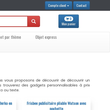
Compte client
Contact
0
Mon
panier
jet par thème
Objet express
nous vous proposons de découvrir de découvrir un
s trouverez des gadgets personnalisables à prix
o ou texte.
Berko en
Frisbee publicitaire pliable Watson avec
pochette