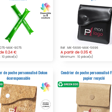
9075-MAK-9075
Réf : MK-5696-MAK-5696
 de 0.24 €
A partir de 0.35 €
 10 pièce(s)
Minimum : 10 pièce(s)
er de poche personnalisé Dokon
Cendrier de poche personnalisé 
écoresponsable
papier recyclé