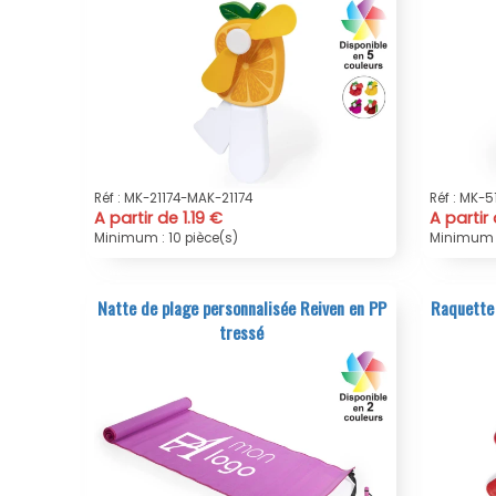
Réf : MK-21174-MAK-21174
Réf : MK-
A partir de 1.19 €
A partir 
Minimum : 10 pièce(s)
Minimum :
Natte de plage personnalisée Reiven en PP
Raquette 
tressé