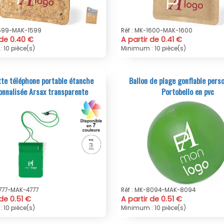
1599-MAK-1599
Réf : MK-1600-MAK-1600
 de 0.40 €
A partir de 0.41 €
 10 pièce(s)
Minimum : 10 pièce(s)
te téléphone portable étanche
Ballon de plage gonflable pers
onnalisée Arsax transparente
Portobello en pvc
4777-MAK-4777
Réf : MK-8094-MAK-8094
 de 0.51 €
A partir de 0.51 €
 10 pièce(s)
Minimum : 10 pièce(s)