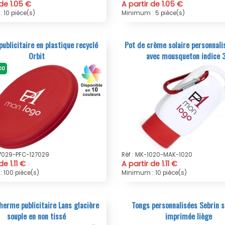
 de 1.05 €
A partir de 1.05 €
 10 pièce(s)
Minimum : 5 pièce(s)
publicitaire en plastique recyclé
Pot de crème solaire personnali
Orbit
avec mousqueton indice 
127029-PFC-127029
Réf : MK-1020-MAK-1020
de 1.11 €
A partir de 1.11 €
 100 pièce(s)
Minimum : 10 pièce(s)
herme publicitaire Lans glacière
Tongs personnalisées Sebrin 
souple en non tissé
imprimée liège