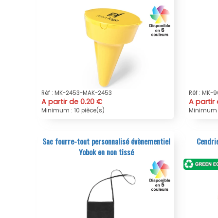
Réf : MK-2453-MAK-2453
Réf : MK-
A partir de 0.20 €
A partir
Minimum : 10 pièce(s)
Minimum :
Sac fourre-tout personnalisé évènementiel
Cendri
Yobok en non tissé