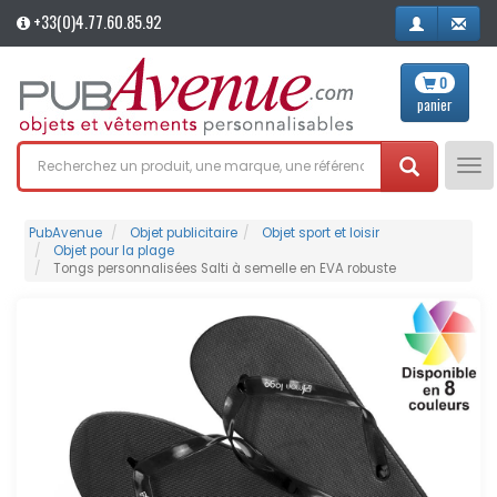
+33(0)4.77.60.85.92
0
panier
Tog
nav
PubAvenue
Objet publicitaire
Objet sport et loisir
Objet pour la plage
Tongs personnalisées Salti à semelle en EVA robuste