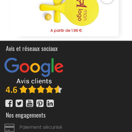
événement un succès marqué par le confort et le style.
A partir de 1.96 €
Avis et réseaux sociaux
Nos engagements
Paiement sécurisé