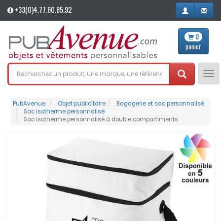
+33(0)4.77.60.85.92
0
panier
Tog
nav
PubAvenue
Objet publicitaire
Bagagerie et sac personnalisé
Sac isotherme personnalisé
Sac isotherme personnalisé à double compartiments