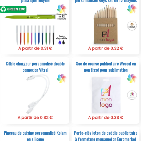
plastique recyclé
personnalisée Boys set de 12 crayons
en carton naturel
A partir de 0.31 €
A partir de 0.32 €
Câble chargeur personnalisé double
Sac de course publicitaire Wercal en
connexion Vitral
non tissé pour sublimation
A partir de 0.32 €
A partir de 0.33 €
Pinceau de cuisine personnalisé Kolam
Porte-clés jeton de caddie publicitaire
en silicone
à fermeture mousqueton Euromarket