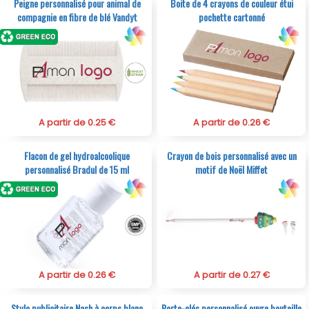
Peigne personnalisé pour animal de
Boite de 4 crayons de couleur étui
compagnie en fibre de blé Vandyt
pochette cartonné
A partir de 0.25 €
A partir de 0.26 €
Flacon de gel hydroalcoolique
Crayon de bois personnalisé avec un
personnalisé Bradul de 15 ml
motif de Noël Miffet
A partir de 0.26 €
A partir de 0.27 €
Stylo publicitaire Nash à corps blanc
Porte-clés personnalisé ouvre bouteille