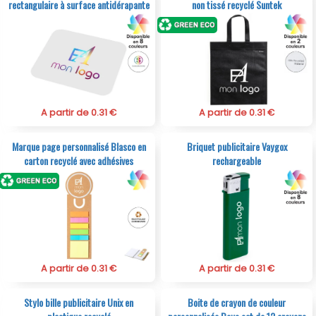
rectangulaire à surface antidérapante
non tissé recyclé Suntek
A partir de 0.31 €
A partir de 0.31 €
Marque page personnalisé Blasco en
Briquet publicitaire Vaygox
carton recyclé avec adhésives
rechargeable
A partir de 0.31 €
A partir de 0.31 €
Stylo bille publicitaire Unix en
Boite de crayon de couleur