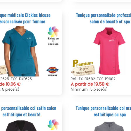
que médicale Dickies blouse
Tunique personnalisée professi
ersonnalisée pour femme
salon de beauté et spa
DKE625-TOP-DKE625
Réf : TX-PR682-TOP-PR682
 de 18.06 €
A partir de 19.58 €
 5 pièce(s)
Minimum : 5 pièce(s)
 personnalisable col satin salon
Tunique personnalisable col ma
esthétique et beauté
esthétique ou spa