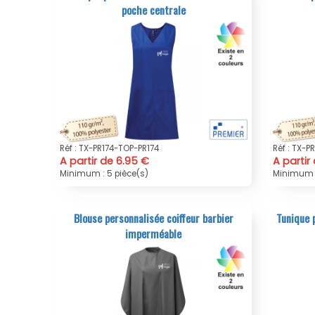
poche centrale
Réf : TX-PR174-TOP-PR174
Réf : TX-P
A partir de 6.95 €
A partir
Minimum : 5 pièce(s)
Minimum :
Blouse personnalisée coiffeur barbier
Tunique 
imperméable