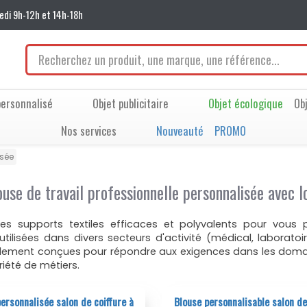
edi 9h-12h et 14h-18h
ersonnalisé
Objet publicitaire
Objet écologique
Ob
Nos services
Nouveauté
PROMO
isée
ouse de travail professionnelle personnalisée avec l
 des supports textiles efficaces et polyvalents pour vou
tilisées dans divers secteurs d'activité (médical, laboratoi
lement conçues pour répondre aux exigences dans les domaine
iété de métiers.
ersonnalisée salon de coiffure à
Blouse personnalisable salon de