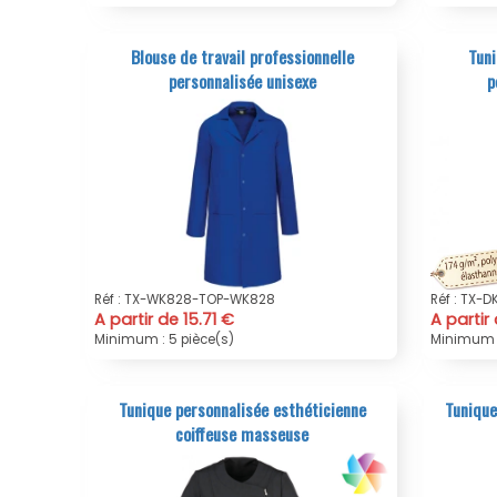
Blouse de travail professionnelle
Tuni
personnalisée unisexe
p
Réf : TX-WK828-TOP-WK828
Réf : TX-
A partir de 15.71 €
A partir
Minimum : 5 pièce(s)
Minimum :
Tunique personnalisée esthéticienne
Tunique
coiffeuse masseuse