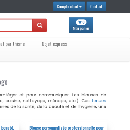
Compte client
Contact
0
Mon
panier
jet par thème
Objet express
ogo
s protéger et pour communiquer. Les blouses de
re, cuisine, nettoyage, ménage, etc.). Ces
tenues
s de la santé, de la beauté et de l'hygiène, une
 beauté,
Blouse personnalisée professionnelle pour