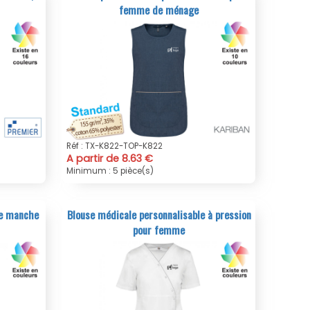
femme de ménage
Réf : TX-K822-TOP-K822
A partir de 8.63 €
Minimum : 5 pièce(s)
le manche
Blouse médicale personnalisable à pression
pour femme