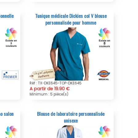
onnelle
Tunique médicale Dickies col V blouse
personnalisée pour homme
Réf : TX-DKE645-TOP-DKE645
A partir de 19.90 €
Minimum : 5 pièce(s)
o salon
Blouse de laboratoire personnalisée
unisexe