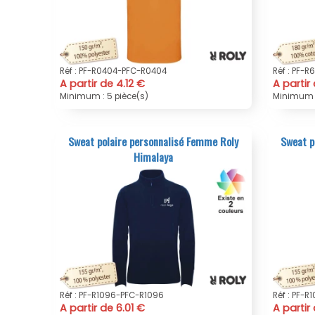
Réf : PF-R0404-PFC-R0404
Réf : PF-
A partir de 4.12 €
A partir
Minimum : 5 pièce(s)
Minimum :
Sweat polaire personnalisé Femme Roly
Sweat p
Himalaya
Réf : PF-R1096-PFC-R1096
Réf : PF-
A partir de 6.01 €
A partir