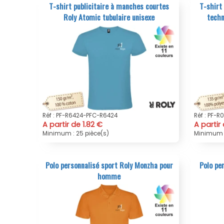
T-shirt publicitaire à manches courtes
T-shirt
Roly Atomic tubulaire unisexe
techn
Réf : PF-R6424-PFC-R6424
Réf : PF-
A partir de 1.82 €
A partir
Minimum : 25 pièce(s)
Minimum :
Polo personnalisé sport Roly Monzha pour
Polo per
homme