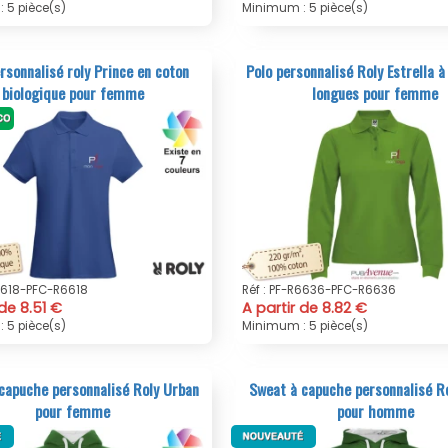
 5 pièce(s)
Minimum : 5 pièce(s)
rsonnalisé roly Prince en coton
Polo personnalisé Roly Estrella 
biologique pour femme
longues pour femme
R6618-PFC-R6618
Réf : PF-R6636-PFC-R6636
 de 8.51 €
A partir de 8.82 €
 5 pièce(s)
Minimum : 5 pièce(s)
capuche personnalisé Roly Urban
Sweat à capuche personnalisé R
pour femme
pour homme