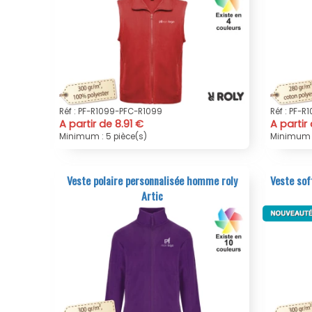
Réf : PF-R1099-PFC-R1099
Réf : PF-
A partir de 8.91 €
A partir
Minimum : 5 pièce(s)
Minimum :
Veste polaire personnalisée homme roly
Veste sof
Artic