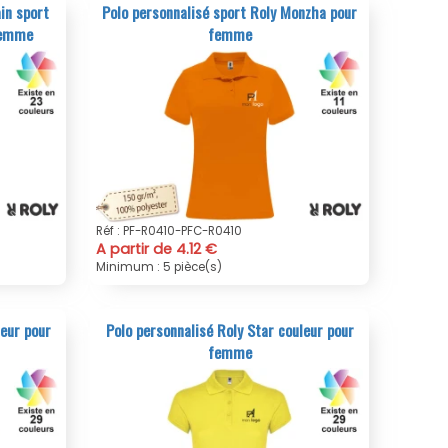
in sport
Polo personnalisé sport Roly Monzha pour
 femme
femme
Réf : PF-R0410-PFC-R0410
A partir de 4.12 €
Minimum : 5 pièce(s)
leur pour
Polo personnalisé Roly Star couleur pour
femme