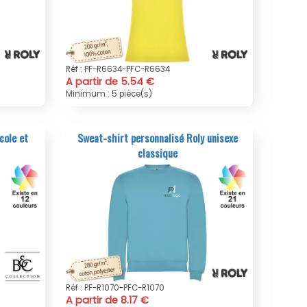
Réf : PF-R6634-PFC-R6634
A partir de 5.54 €
Minimum : 5 pièce(s)
cole et
Sweat-shirt personnalisé Roly unisexe
classique
Réf : PF-R1070-PFC-R1070
A partir de 8.17 €