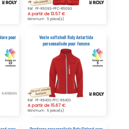
Réf : PF-R5093-PFC-R5093
A partir de 13.57 €
Minimum : 5 pièce(s)
lore pour
Veste softshell Roly Antartida
personnalisée pour femme
Réf : PF-R6433-PFC-R6433
A partir de 15.67 €
Minimum : 5 pièce(s)
land avec
Doudoune personnalisée Roly Finland avec