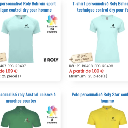
 personnalisé Roly Bahrain sport
T-shirt personnalisé Roly Bahra
ique control dry pour homme
technique control dry pour
R0407-PFC-R0407
Réf : PF-R0408-PFC-R0408
 de 1.89 €
A partir de 1.89 €
 25 pièce(s)
Minimum : 25 pièce(s)
sonnalisé roly Austral unisexe à
Polo personnalisé Roly Star cou
manches courtes
homme