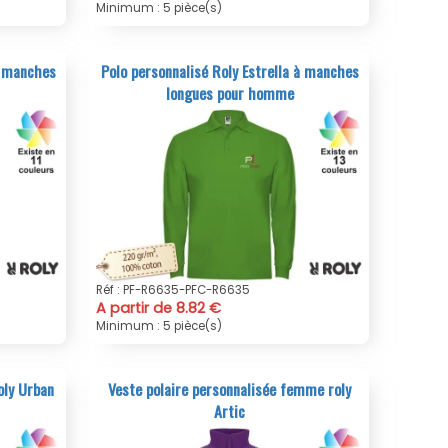
Minimum : 5 pièce(s)
à manches
Polo personnalisé Roly Estrella à manches
longues pour homme
Réf : PF-R6635-PFC-R6635
A partir de 8.82 €
Minimum : 5 pièce(s)
oly Urban
Veste polaire personnalisée femme roly
Artic