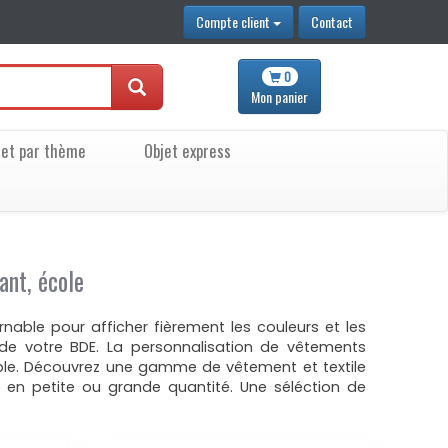
Compte client
Contact
0
Mon
panier
jet par thème
Objet express
ant, école
able pour afficher fièrement les couleurs et les
de votre BDE. La personnalisation de vêtements
ible. Découvrez une gamme de vêtement et textile
e en petite ou grande quantité. Une séléction de