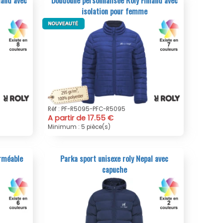
isolation pour femme
Réf : PF-R5095-PFC-R5095
A partir de 17.55 €
Minimum : 5 pièce(s)
rméable
Parka sport unisexe roly Nepal avec
capuche