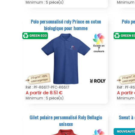
Minimum : 5 pièce(s)
Minimum :
Polo personnalisé roly Prince en coton
Polo pe
biologique pour homme
Réf : PF-R6617-PFC-R6617
Réf : PF-
A partir de 8.51 €
A partir
Minimum : 5 pièce(s)
Minimum :
Gilet polaire personnalisé Roly Bellagio
Sweat à 
unisexe