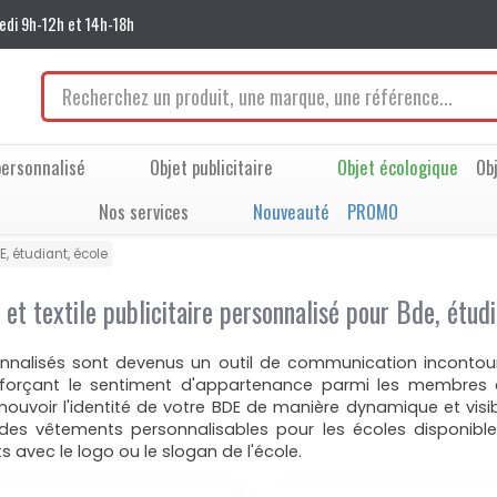
edi 9h-12h et 14h-18h
ersonnalisé
Objet publicitaire
Objet écologique
Ob
Nos services
Nouveauté
PROMO
, étudiant, école
et textile publicitaire personnalisé pour Bde, étudi
nalisés sont devenus un outil de communication incontourn
enforçant le sentiment d'appartenance parmi les membres 
mouvoir l'identité de votre BDE de manière dynamique et vis
, des vêtements personnalisables pour les écoles disponibl
 avec le logo ou le slogan de l'école.