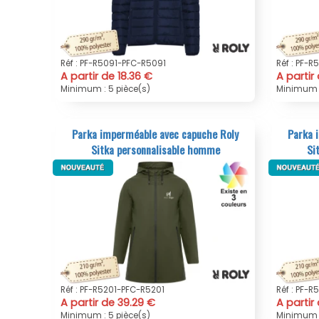
Réf : PF-R5091-PFC-R5091
Réf : PF-
A partir de 18.36 €
A partir
Minimum : 5 pièce(s)
Minimum :
Parka imperméable avec capuche Roly
Parka 
Sitka personnalisable homme
Si
Réf : PF-R5201-PFC-R5201
Réf : PF-
A partir de 39.29 €
A partir
Minimum : 5 pièce(s)
Minimum :