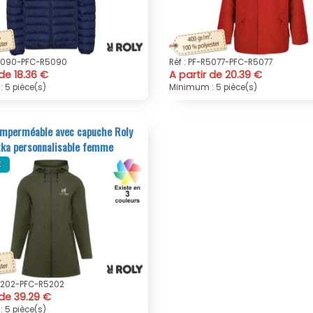
R5090-PFC-R5090
Réf : PF-R5077-PFC-R5077
 de 18.36 €
A partir de 20.39 €
 5 pièce(s)
Minimum : 5 pièce(s)
imperméable avec capuche Roly
tka personnalisable femme
R5202-PFC-R5202
 de 39.29 €
 5 pièce(s)