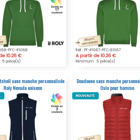
R1068-PFC-R1068
Réf : PF-R1067-PFC-R1067
 de 10.26 €
A partir de 10.26 €
 5 pièce(s)
Minimum : 5 pièce(s)
tshell sans manche personnalisée
Doudoune sans manche personnal
Roly Nevada unisexe
Oslo pour homme