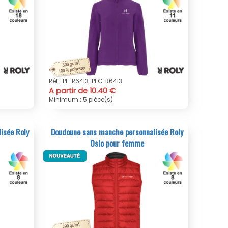
Réf : PF-R6413-PFC-R6413
A partir de 10.40 €
Minimum : 5 pièce(s)
isée Roly
Doudoune sans manche personnalisée Roly
Oslo pour femme