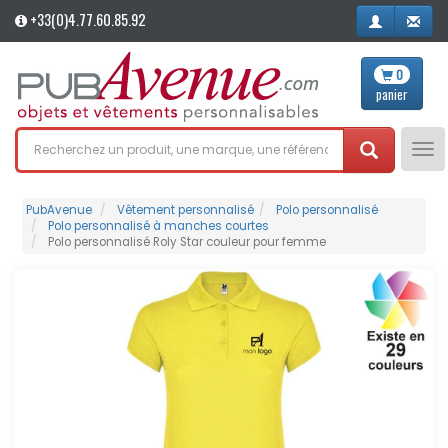
+33(0)4.77.60.85.92
0
panier
Tog
nav
PubAvenue
Vêtement personnalisé
Polo personnalisé
Polo personnalisé à manches courtes
Polo personnalisé Roly Star couleur pour femme