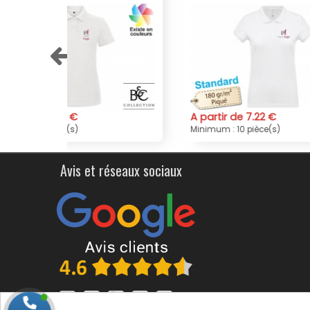
A partir de 7.22 €
A par
Minimum : 10 pièce(s)
Minimu
Avis et réseaux sociaux