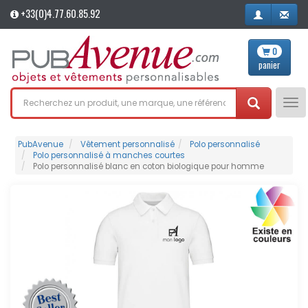
+33(0)4.77.60.85.92
0
panier
Tog
nav
PubAvenue
Vêtement personnalisé
Polo personnalisé
Polo personnalisé à manches courtes
Polo personnalisé blanc en coton biologique pour homme