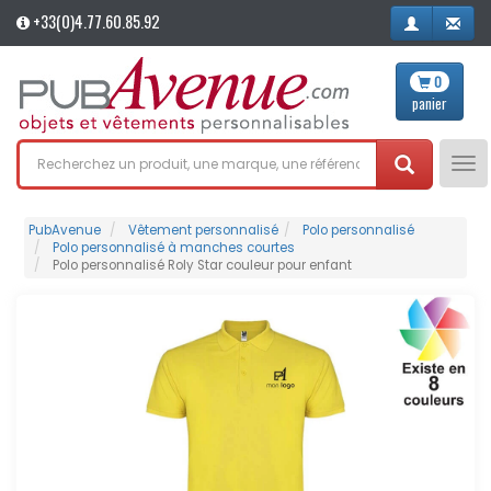
+33(0)4.77.60.85.92
0
panier
Tog
nav
PubAvenue
Vêtement personnalisé
Polo personnalisé
Polo personnalisé à manches courtes
Polo personnalisé Roly Star couleur pour enfant