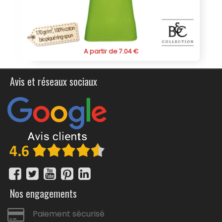
fonctionnalité, style et visibilité. Commandez dès
maintenant ce polo personnalisé Roly pour enfant pour
offrir aux enfants un vêtement confortable et
personnalisé qui se démarquera.
A partir de 7.04 €
Avis et réseaux sociaux
Nos engagements
Paiement sécurisé