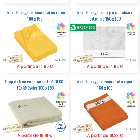
Drap de plage personnalisé en coton
Drap de plage blanc personnalisé en
100 x 150
coton bio 150 x 100
A partir de 14.80 €
A partir de 14.92 €
Drap de bain en coton certifié OEKO-
Drap de plage personnalisé à rayure
TEX® Evelyn 100 x 180
160 x 100
A partir de 16.16 €
A partir de 19.37 €