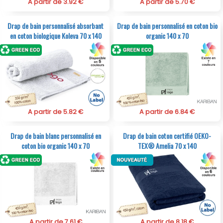
A partir de 3.92 €
A partir de 5.70 €
Drap de bain personnalisé absorbant
Drap de bain personnalisé en coton bio
en coton biologique Koleva 70 x 140
organic 140 x 70
A partir de 5.82 €
A partir de 6.84 €
Drap de bain blanc personnalisé en
Drap de bain coton certifié OEKO-
coton bio organic 140 x 70
TEX® Amelia 70 x 140
A partir de 7.61 €
A partir de 8.18 €