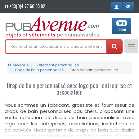
+33(0)4.77.60.85.92
0
panier
Tog
nav
PubAvenue
Vêtement personnalisé
Linge de bain personnalisé
Drap de bain personnalisé
Drap de bain personnalisé avec logo pour entreprise et
association
Nous sommes un fabricant, grossiste et fournisseur de
draps de bain personnalisés pas chers, proposant une
vaste collection de draps de bain personnalisés avec
logo pour les entreprises, associations, institutions et
collectivités. Notre gamme de draps de bain publicitaire
personnalisés est idéale pour les hôtels, spas, piscines,