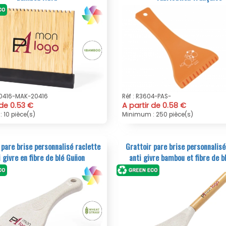
20416-MAK-20416
Réf : R3604-PAS-
 de 0.53 €
A partir de 0.58 €
 10 pièce(s)
Minimum : 250 pièce(s)
 pare brise personnalisé raclette
Grattoir pare brise personnalisé
i givre en fibre de blé Guñon
anti givre bambou et fibre de b