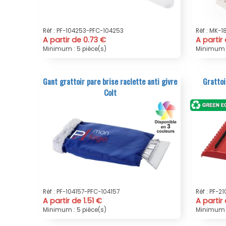
Réf : PF-104253-PFC-104253
Réf : MK-
A partir de 0.73 €
A partir
Minimum : 5 pièce(s)
Minimum :
Gant grattoir pare brise raclette anti givre
Grattoi
Colt
Réf : PF-104157-PFC-104157
Réf : PF-2
A partir de 1.51 €
A partir
Minimum : 5 pièce(s)
Minimum :