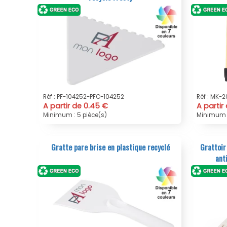
Réf : PF-104252-PFC-104252
Réf : MK-
A partir de 0.45 €
A partir
Minimum : 5 pièce(s)
Minimum :
Gratte pare brise en plastique recyclé
Grattoir
ant