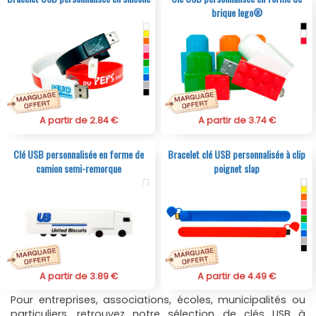
brique lego®
A partir de 2.84 €
A partir de 3.74 €
Clé USB personnalisée en forme de
Bracelet clé USB personnalisée à clip
camion semi-remorque
poignet slap
A partir de 3.89 €
A partir de 4.49 €
Pour entreprises, associations, écoles, municipalités ou
particuliers, retrouvez notre sélection de clés USB à