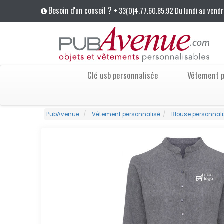
Besoin d'un conseil ?
+ 33(0)4.77.60.85.92 Du lundi au vendr
Clé usb personnalisée
Vêtement p
PubAvenue
Vêtement personnalisé
Blouse personnal