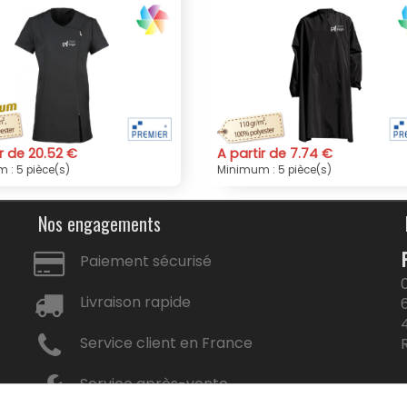
tir de 7.74 €
A partir de 8.61 €
um : 5 pièce(s)
Minimum : 5 pièce(s)
Nos engagements
Paiement sécurisé
Livraison rapide
Service client en France
Service après-vente