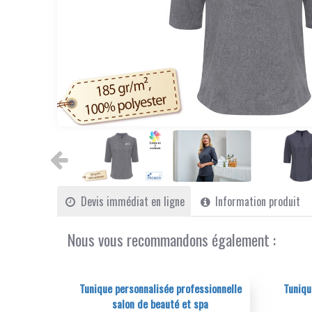
Devis immédiat en ligne
Information produit
Nous vous recommandons également :
fessionnelle
Tunique personnalisée esthéticienne
Blous
 spa
coiffeuse masseuse