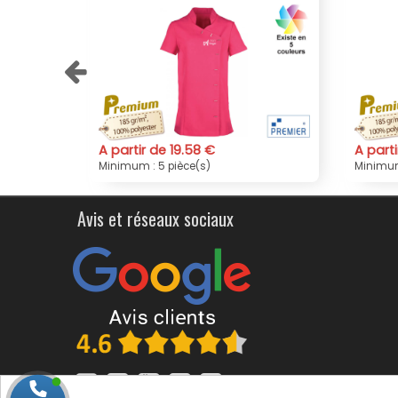
A partir de 20.52 €
A par
Minimum : 5 pièce(s)
Minim
Avis et réseaux sociaux