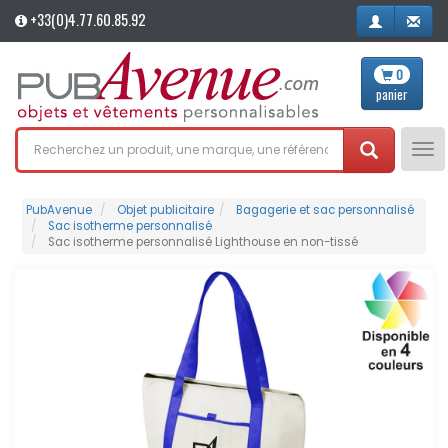
+33(0)4.77.60.85.92
0
panier
Tog
nav
PubAvenue
Objet publicitaire
Bagagerie et sac personnalisé
Sac isotherme personnalisé
Sac isotherme personnalisé Lighthouse en non-tissé