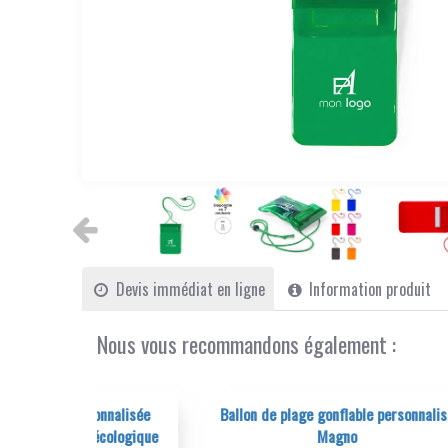
Devis immédiat en ligne
Information produit
Nous vous recommandons également :
onnalisée
Ballon de plage gonflable personnalisé
Sac 
écologique
Magno