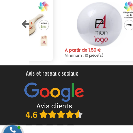
A partir de 1.50 €
A par
Minimum : 10 pièce(s)
Minimu
Avis et réseaux sociaux