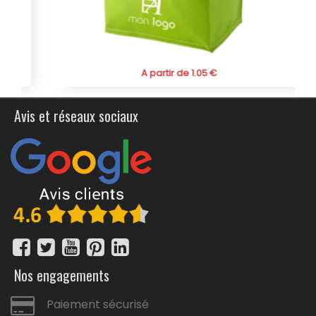
vos équipes d'un produit durable, utile et personnalisé,
parfait pour les événements en plein air et les activités
promotionnelles.
A partir de 1.05 €
Avis et réseaux sociaux
Nos engagements
Paiement sécurisé