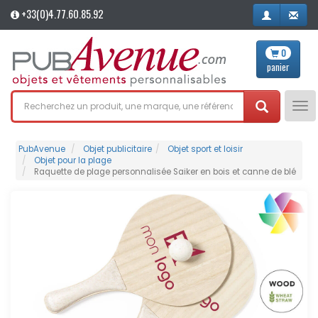
+33(0)4.77.60.85.92
0
panier
Tog
nav
PubAvenue
Objet publicitaire
Objet sport et loisir
Objet pour la plage
Raquette de plage personnalisée Saiker en bois et canne de blé