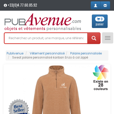
+33(0)4.77.60.85.92
0
panier
Tog
nav
PubAvenue
Vêtement personnalisé
Polaire personnalisée
Sweat polaire personnalisé kariban Enzo à col zippé