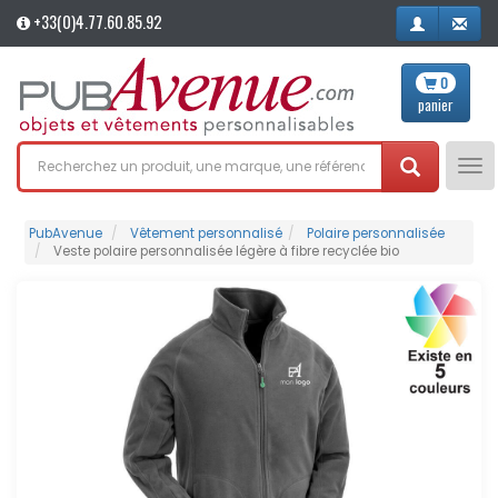
+33(0)4.77.60.85.92
0
panier
Tog
nav
PubAvenue
Vêtement personnalisé
Polaire personnalisée
Veste polaire personnalisée légère à fibre recyclée bio