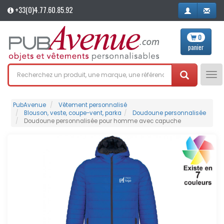
+33(0)4.77.60.85.92
0
panier
Tog
nav
PubAvenue
Vêtement personnalisé
Blouson, veste, coupe-vent, parka
Doudoune personnalisée
Doudoune personnalisée pour homme avec capuche