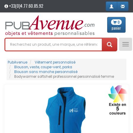
+33(0)4.77.60.85.92
0
panier
Tog
nav
PubAvenue
Vêtement personnalisé
Blouson, veste, coupe-vent, parka
Blouson sans manche personnalisé
Bodywarmer softshell professionnel personnalisé femme