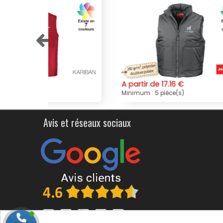
A partir de 17.16 €
A par
Minimum : 5 pièce(s)
Minim
Avis et réseaux sociaux