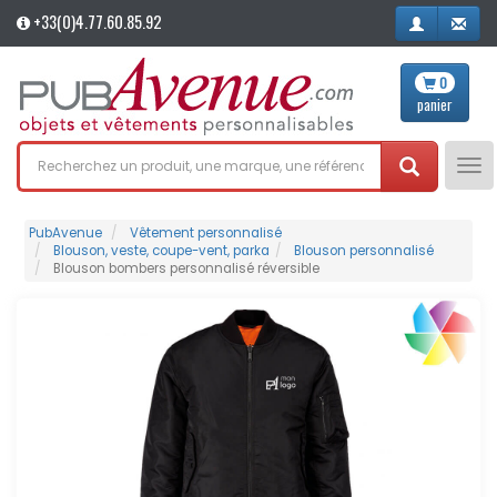
+33(0)4.77.60.85.92
0
panier
Tog
nav
PubAvenue
Vêtement personnalisé
Blouson, veste, coupe-vent, parka
Blouson personnalisé
Blouson bombers personnalisé réversible