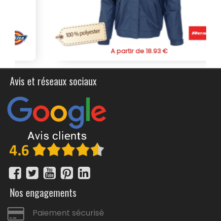
bombers personnalisé réversible est l'accessoire idéal
pour ajouter du style et de la polyvalence à votre garde-
robe, tout en restant confortable et chaud à votre
communication.
A partir de 18.93 €
Avis et réseaux sociaux
Nos engagements
Paiement sécurisé