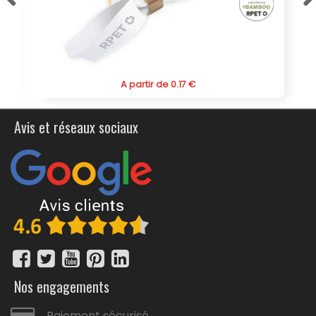
17 €
A partir de 0.25 €
Avis et réseaux sociaux
Nos engagements
Paiement sécurisé