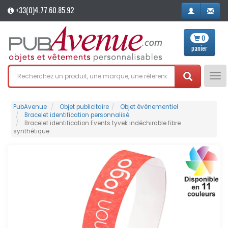
+33(0)4.77.60.85.92
0
panier
Tog
nav
PubAvenue
Objet publicitaire
Objet événementiel
Bracelet identification personnalisé
Bracelet identification Events tyvek indéchirable fibre
synthétique