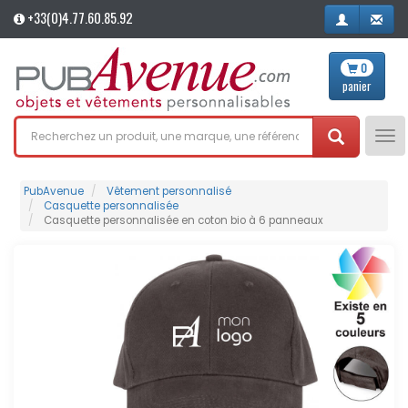
+33(0)4.77.60.85.92
0
panier
Tog
nav
PubAvenue
Vêtement personnalisé
Casquette personnalisée
Casquette personnalisée en coton bio à 6 panneaux