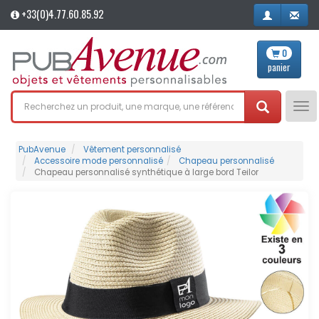
+33(0)4.77.60.85.92
0
panier
Tog
nav
PubAvenue
Vêtement personnalisé
Accessoire mode personnalisé
Chapeau personnalisé
Chapeau personnalisé synthétique à large bord Teilor