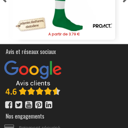
membres ou clients. N'attendez plus pour commander et
offrir à votre marque la visibilité qu'elle mérite.
A partir de 3.50 €
Avis et réseaux sociaux
Nos engagements
Paiement sécurisé