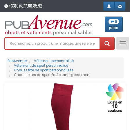
+33(0)4.77.60.85.92
0
panier
Tog
nav
PubAvenue
Vêtement personnalisé
Vêtement de sport personnalisé
Chaussette de sport personnalisée
Chaussettes de sport ProAct anti-glissement