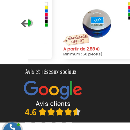
A partir de 2.88 €
A par
Minimum : 50 pièce(s)
Minim
Avis et réseaux sociaux