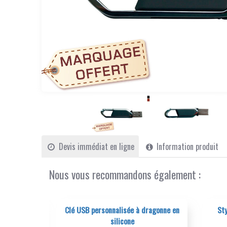
Devis immédiat en ligne
Information produit
Nous vous recommandons également :
nnalisée à dragonne en
Stylo clé USB personnalisée avec
silicone
stylet