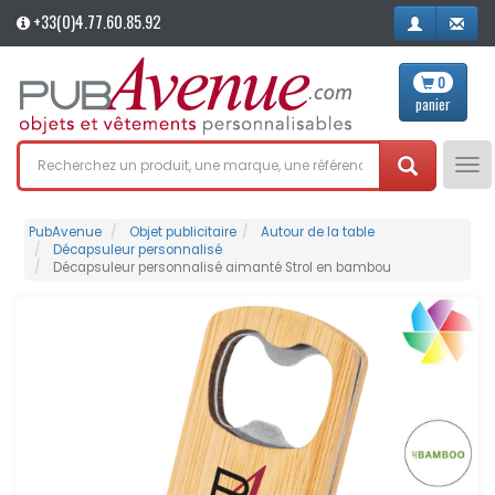
+33(0)4.77.60.85.92
0
panier
Tog
nav
PubAvenue
Objet publicitaire
Autour de la table
Décapsuleur personnalisé
Décapsuleur personnalisé aimanté Strol en bambou