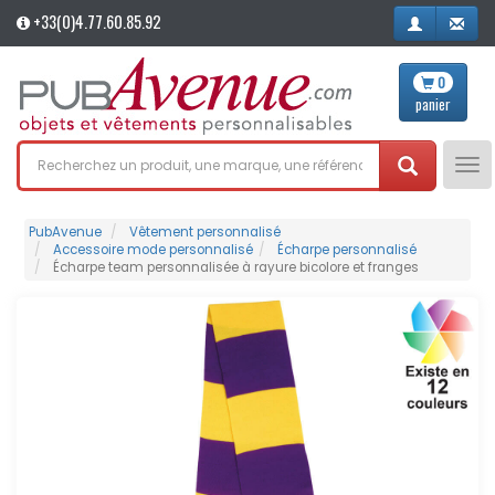
+33(0)4.77.60.85.92
0
panier
Tog
nav
PubAvenue
Vêtement personnalisé
Accessoire mode personnalisé
Écharpe personnalisé
Écharpe team personnalisée à rayure bicolore et franges