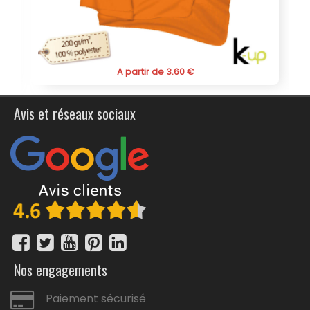
de vous aider à créer un produit unique et mémorable.
A partir de 3.04 €
Avis et réseaux sociaux
Nos engagements
Paiement sécurisé