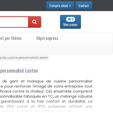
Compte client
Contact
0
Mon
panier
jet par thème
Objet express
 de cuisine personnalisé Leston
 personnalisé Leston
 de gant et manique de cuisine personnalisé
ite pour renforcer l'image de votre entreprise tout
fficace contre la chaleur. Cet ensemble comprend
sonnalisable fabriqués en TC, un mélange robuste
garantissant à la fois confort et durabilité. La
 de 35% coton et 65% polyester, offrant une
n restant souple et agréable au toucher.