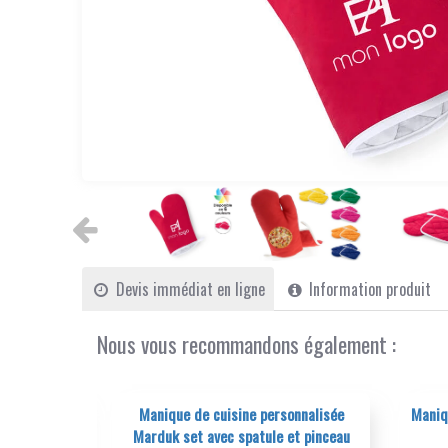
Devis immédiat en ligne
Information produit
Nous vous recommandons également :
ne personnalisée
Manique de cuisine personnalisée pour
patule et pinceau
sublimation Kalmont