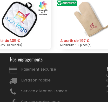
A partir de 1.97 €
A partir de 0.95 €
Minimum : 10 pièce(s)
Minimum : 10 pièce(s)
Nos engagements
Paiement sécurisé
Livraison rapide
Service client en France
Service après-vente