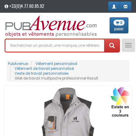
+33(0)4.77.60.85.92
0
panier
Tog
nav
PubAvenue
Vêtement personnalisé
Vêtement de travail personnalisé
Veste de travail personnalisée
Gilet de travail multipoche professionnel Result