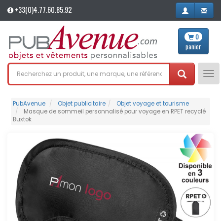
+33(0)4.77.60.85.92
0
panier
Tog
nav
PubAvenue
Objet publicitaire
Objet voyage et tourisme
Masque de sommeil personnalisé pour voyage en RPET recyclé
Buxtok