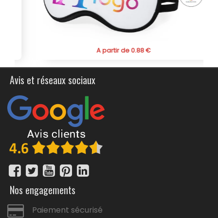
l'environnement. Commandez dès maintenant votre
masque de sommeil publicitaire personnalisé pour
voyage recyclé et profitez des avantages d'un produit
alliant confort, durabilité et visibilité pour votre marque.
A partir de 0.88 €
Avis et réseaux sociaux
Nos engagements
Paiement sécurisé