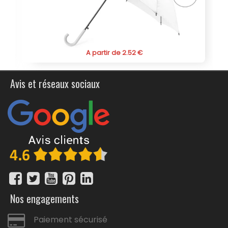
Pour résumer, le parapluie 23" Jova avec poignée et mât
en bois n'est pas un simple parapluie, mais un outil de
communication efficace et élégant. Il allie parfaitement
publicité, personnalisation et utilité, faisant de lui le
cadeau promotionnel par excellence pour renforcer
A partir de 2.52 €
votre visibilité et votre image de marque. Investissez
dans un objet qui marquera les esprits et
accompagnera vos cibles au quotidien.
Avis et réseaux sociaux
Nos engagements
Paiement sécurisé