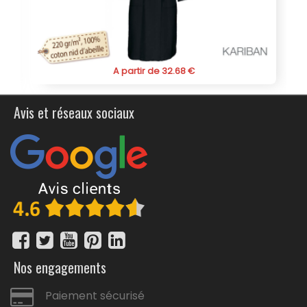
68 €
A partir de 28.70 €
Avis et réseaux sociaux
Nos engagements
Paiement sécurisé