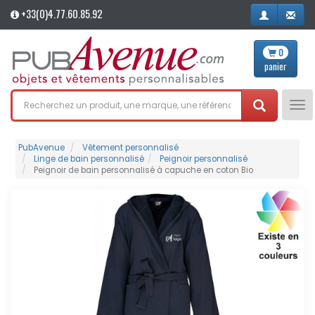
+33(0)4.77.60.85.92
0
panier
Tog
nav
PubAvenue
Vêtement personnalisé
Linge de bain personnalisé
Peignoir personnalisé
Peignoir de bain personnalisé à capuche en coton Bio