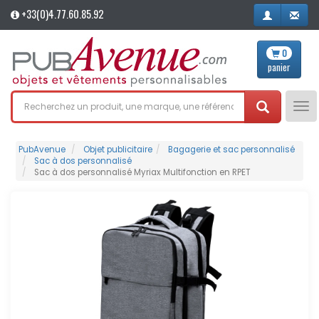
+33(0)4.77.60.85.92
0
panier
Tog
nav
PubAvenue
Objet publicitaire
Bagagerie et sac personnalisé
Sac à dos personnalisé
Sac à dos personnalisé Myriax Multifonction en RPET