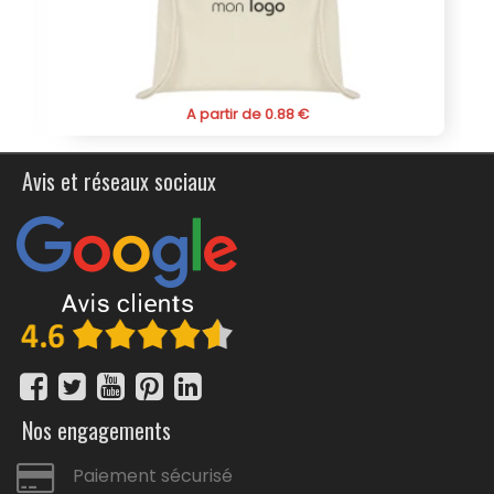
l’accessoire indispensable pour ceux qui refusent de
choisir entre fonctionnalité et éco-responsabilité.
A partir de 0.88 €
Avis et réseaux sociaux
Nos engagements
Paiement sécurisé