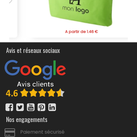
à vos besoins en grande quantité. Optez pour la
sacoche Divaz pour associer praticité, impact
écologique positif et communication efficace pour
vos conférences, congrès, salons, séminaires.
A partir de 1.46 €
Avis et réseaux sociaux
Nos engagements
Paiement sécurisé