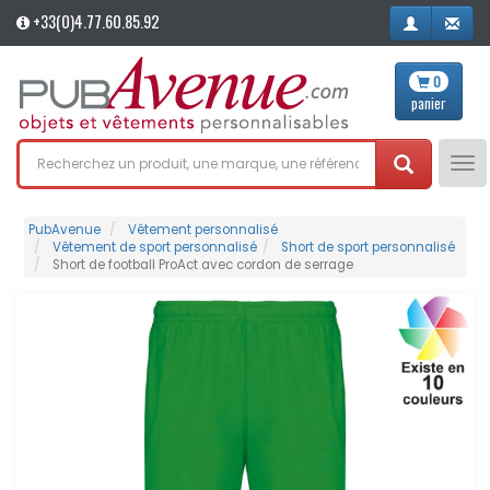
+33(0)4.77.60.85.92
0
panier
Tog
nav
PubAvenue
Vêtement personnalisé
Vêtement de sport personnalisé
Short de sport personnalisé
Short de football ProAct avec cordon de serrage