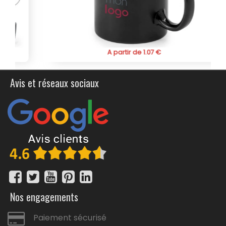
personnalisée en verre avec couvercle bambou pour
offrir à vos clients ou employés une tasse personnalisé
qui marie fonctionnalité et élégance à votre image.
A partir de 1.07 €
Avis et réseaux sociaux
Nos engagements
Paiement sécurisé