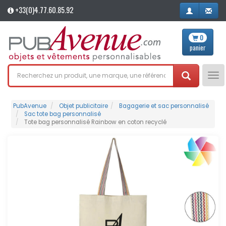
+33(0)4.77.60.85.92
0
panier
Tog
nav
PubAvenue
Objet publicitaire
Bagagerie et sac personnalisé
Sac tote bag personnalisé
Tote bag personnalisé Rainbow en coton recyclé