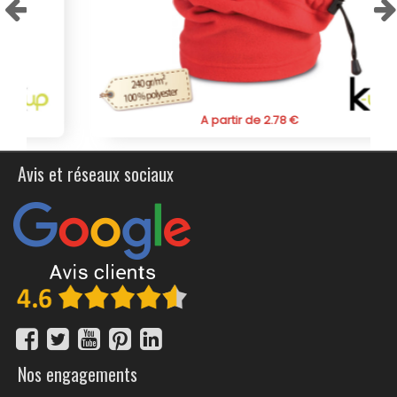
publicitaire qui respecte l'environnement tout en offrant
une visibilité maximale à votre marque. Commandez dès
maintenant pour faire une impression durable lors de
vos événements, promotions ou dans la vie quotidienne
de vos clients.
A partir de 2.78 €
Avis et réseaux sociaux
Nos engagements