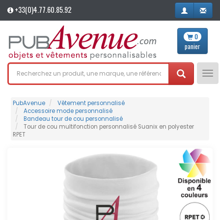
+33(0)4.77.60.85.92
0
panier
Tog
nav
PubAvenue
Vêtement personnalisé
Accessoire mode personnalisé
Bandeau tour de cou personnalisé
Tour de cou multifonction personnalisé Suanix en polyester
RPET