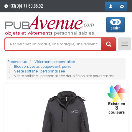
+33(0)4.77.60.85.92
0
panier
Tog
nav
PubAvenue
Vêtement personnalisé
Blouson, veste, coupe-vent, parka
Veste softshell personnalisée
Veste softshell personnalisée doublée polaire pour femme