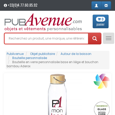
+33(0)4.77.60.85.92
0
panier
Tog
nav
PubAvenue
Objet publicitaire
Autour de la boisson
Bouteille personnalisée
Bouteille en verre personnalisée base en liège et bouchon
bambou Aderox