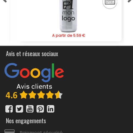
l’environnement. Le produit est conforme aux normes de
sécurité et est conçu pour être utilisé sur le long terme.
Commandez dès maintenant la bouteille en verre
personnalisée "Aderox" pour offrir à vos clients un objet
publicitaire durable et élégant.
A partir de 5.59 €
Avis et réseaux sociaux
Nos engagements
Paiement sécurisé