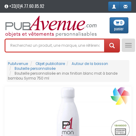
+33(0)4.77.60.85.92
0
panier
Tog
nav
PubAvenue
Objet publicitaire
Autour de la boisson
Bouteille personnalisée
Bouteille personnalisée en inox finition blanc mat à bande
bambou Syrma 750 ml