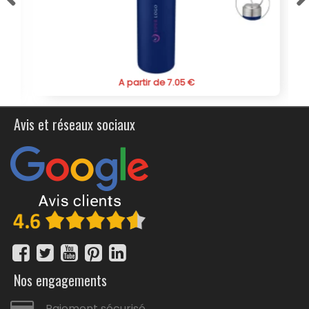
écologique, cette bouteille personnalisée répondra
parfaitement à vos attentes.
A partir de 7.05 €
Avis et réseaux sociaux
Nos engagements
Paiement sécurisé