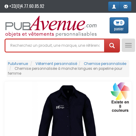
+33(0)4.77.60.85.92
0
panier
Tog
nav
PubAvenue
Vêtement personnalisé
Chemise personnalisée
Chemise personnalisée à manche longues en popeline pour
femme