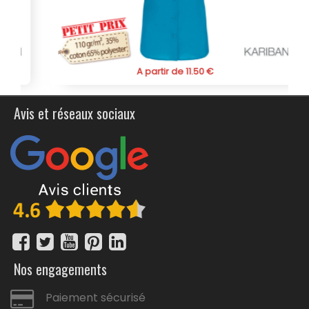
adapté à vos besoins de communication et à votre
image de marque. Profitez de cette opportunité et
commandez cette chemise publicitaire personnalisée
kariban à manche longues pour femme pour vous
démarquer avec un produit élégant et fonctionnel.
A partir de 11.50 €
Avis et réseaux sociaux
Nos engagements
Paiement sécurisé