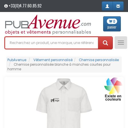
+33(0)4.77.60.85.92
0
panier
Tog
nav
PubAvenue
Vêtement personnalisé
Chemise personnalisée
Chemise personnalisée blanche à manches courtes pour
homme