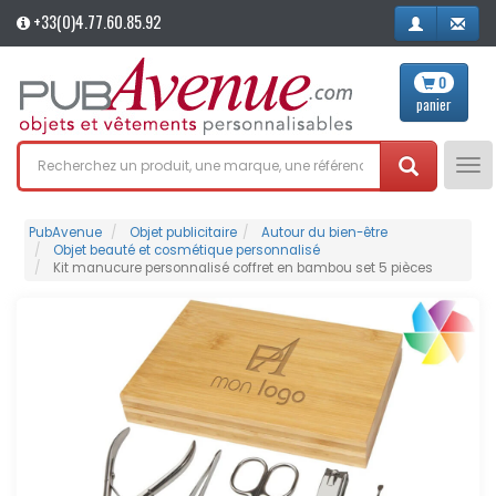
+33(0)4.77.60.85.92
0
panier
Tog
nav
PubAvenue
Objet publicitaire
Autour du bien-être
Objet beauté et cosmétique personnalisé
Kit manucure personnalisé coffret en bambou set 5 pièces